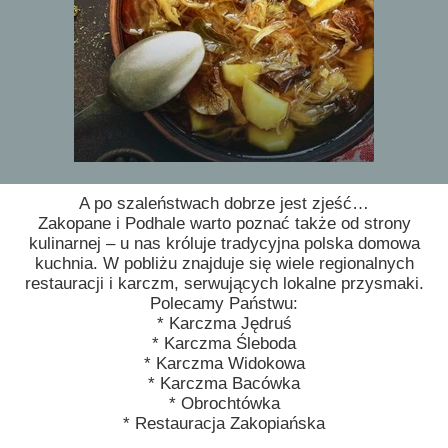
A po szaleństwach dobrze jest zjeść…
Zakopane i Podhale warto poznać także od strony
kulinarnej – u nas króluje tradycyjna polska domowa
kuchnia. W pobliżu znajduje się wiele regionalnych
restauracji i karczm, serwujących lokalne przysmaki.
Polecamy Państwu:
* Karczma Jędruś
* Karczma Śleboda
* Karczma Widokowa
* Karczma Bacówka
* Obrochtówka
* Restauracja Zakopiańska