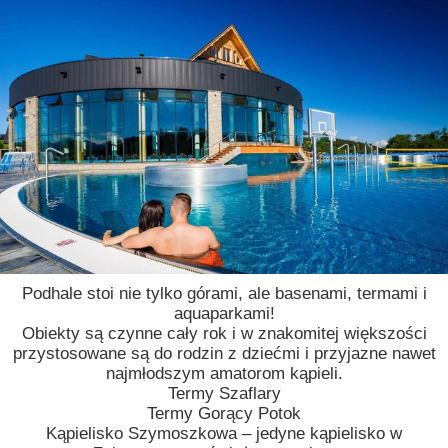
Podhale stoi nie tylko górami, ale basenami, termami i
aquaparkami!
Obiekty są czynne cały rok i w znakomitej większości
przystosowane są do rodzin z dziećmi i przyjazne nawet
najmłodszym amatorom kąpieli.
Termy Szaflary
Termy Gorący Potok
Kąpielisko Szymoszkowa – jedyne kąpielisko w