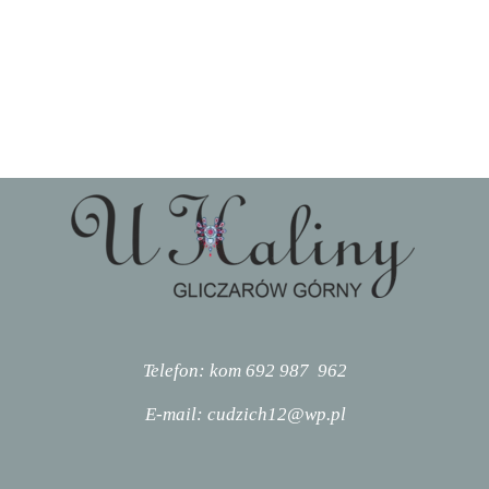
Telefon:
kom
692 987 962
E-mail: cudzich12@wp.pl