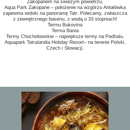
Zakopanem na świeżym powietrzu.
Aqua Park Zakopane – położenie na wzgórzu Antałówka
zapewnia widoki na panoramę Tatr. Polecamy, zwłaszcza
z zewnętrznego basenu, z wodą o 33 stopniach!
Termu Bukovina
Terma Bania
Termy Chochołowskie – największe termy na Podhalu.
Aquapark Tatralandia Holiday Resort– na terenie Polski,
Czech i Słowacji.