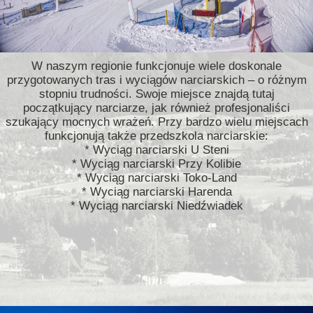
W naszym regionie funkcjonuje wiele doskonale
przygotowanych tras i wyciągów narciarskich – o różnym
stopniu trudności. Swoje miejsce znajdą tutaj
początkujący narciarze, jak również profesjonaliści
szukający mocnych wrażeń. Przy bardzo wielu miejscach
funkcjonują także przedszkola narciarskie:
* Wyciąg narciarski U Steni
* Wyciąg narciarski Przy Kolibie
* Wyciąg narciarski Toko-Land
* Wyciąg narciarski Harenda
* Wyciąg narciarski Niedźwiadek